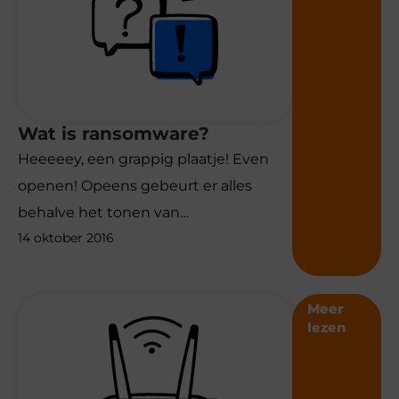
Wat is ransomware?
Heeeeey, een grappig plaatje! Even
openen! Opeens gebeurt er alles
behalve het tonen van…
14 oktober 2016
Meer
lezen