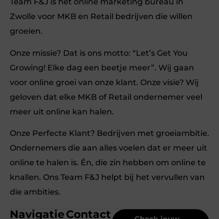
Team F&J is het online marketing bureau in
Zwolle voor MKB en Retail bedrijven die willen
groeien.
Onze missie? Dat is ons motto: “Let’s Get You
Growing! Elke dag een beetje meer”. Wij gaan
voor online groei van onze klant. Onze visie? Wij
geloven dat elke MKB of Retail ondernemer veel
meer uit online kan halen.
Onze Perfecte Klant? Bedrijven met groeiambitie.
Ondernemers die aan alles voelen dat er meer uit
online te halen is. Én, die zin hebben om online te
knallen. Ons Team F&J helpt bij het vervullen van
die ambities.
Navigatie
Contact
Check jouw