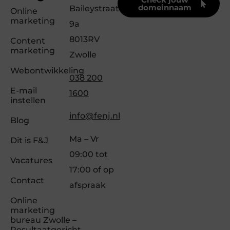
domeinnaam
Baileystraat
Online
marketing
9a
8013RV
Content
marketing
Zwolle
Webontwikkeling
038 200
E-mail
1600
instellen
info@fenj.nl
Blog
Ma – Vr
Dit is F&J
09:00 tot
Vacatures
17:00 of op
Contact
afspraak
Online
marketing
bureau Zwolle –
Resultaatgericht