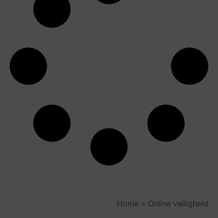
Home
»
Online veiligheid