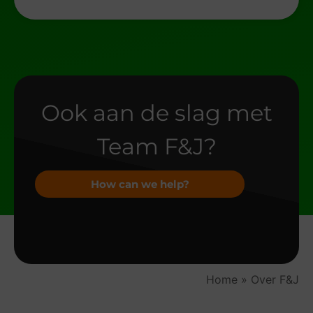
Ook aan de slag met
Team F&J?
How can we help?
Home
»
Over F&J