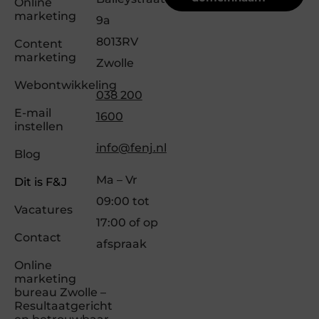
Online
marketing
9a
8013RV
Content
marketing
Zwolle
Webontwikkeling
038 200
E-mail
1600
instellen
info@fenj.nl
Blog
Ma – Vr
Dit is F&J
09:00 tot
Vacatures
17:00 of op
Contact
afspraak
Online
marketing
bureau Zwolle –
Resultaatgericht