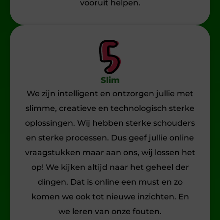
vooruit helpen.
Slim
We zijn intelligent en ontzorgen jullie met
slimme, creatieve en technologisch sterke
oplossingen. Wij hebben sterke schouders
en sterke processen. Dus geef jullie online
vraagstukken maar aan ons, wij lossen het
op! We kijken altijd naar het geheel der
dingen. Dat is online een must en zo
komen we ook tot nieuwe inzichten. En
we leren van onze fouten.