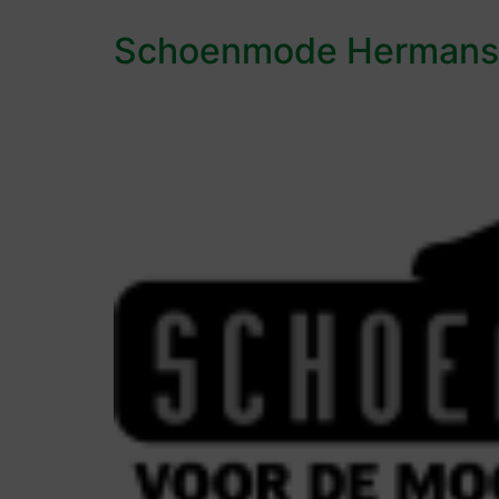
Schoenmode Hermans