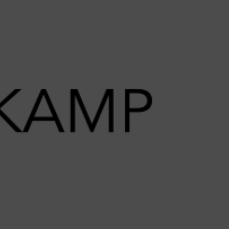
ikkeling
Dit is F&J
Contact