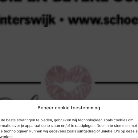
Beheer cookie toestemming
de beste ervaringen te bieden, gebruiken wij technologieën zoals cookies om
ormatie over je apparaat op te slaan en/of te raadplegen. Door in te stemmen met
e technologieën kunnen wij gegevens zoals surfgedrag of unieke ID's op deze s
werken.