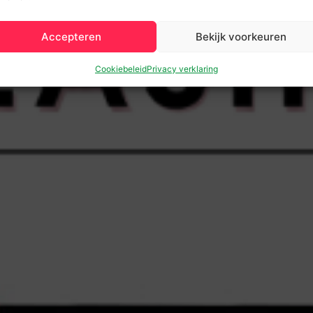
Accepteren
Bekijk voorkeuren
Cookiebeleid
Privacy verklaring