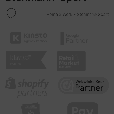
Menu
Home
»
Werk
»
Stehmann-Sport