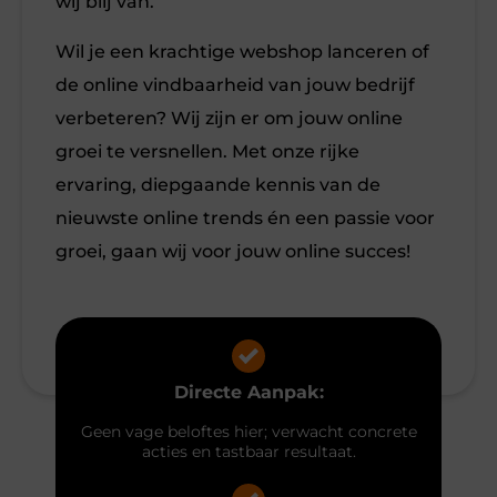
wij blij van.
Wil je een krachtige webshop lanceren of
de online vindbaarheid van jouw bedrijf
verbeteren? Wij zijn er om jouw online
groei te versnellen. Met onze rijke
ervaring, diepgaande kennis van de
nieuwste online trends én een passie voor
groei, gaan wij voor jouw online succes!
Directe Aanpak:
Geen vage beloftes hier; verwacht concrete
acties en tastbaar resultaat.