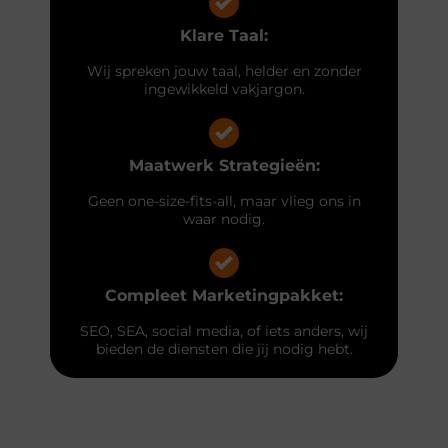
Klare Taal:
Wij spreken jouw taal, helder en zonder
ingewikkeld vakjargon.
Maatwerk Strategieën:
Geen one-size-fits-all, maar vlieg ons in
waar nodig.
Compleet Marketingpakket:
SEO, SEA, social media, of iets anders, wij
bieden de diensten die jij nodig hebt.
Laten we samen jullie groeiambities