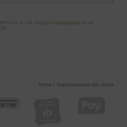
CAPTCHA en het Google
Privacybeleid
en de
ing.
Home
»
Inspiratiesessie met Joyce