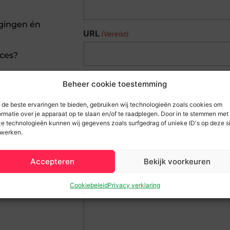
agingen én
URL
(Vereist)
cces?
Opmerkingen
Beheer cookie toestemming
de beste ervaringen te bieden, gebruiken wij technologieën zoals cookies om
ormatie over je apparaat op te slaan en/of te raadplegen. Door in te stemmen met
e technologieën kunnen wij gegevens zoals surfgedrag of unieke ID's op deze s
werken.
Accepteren
Bekijk voorkeuren
Cookiebeleid
Privacy verklaring