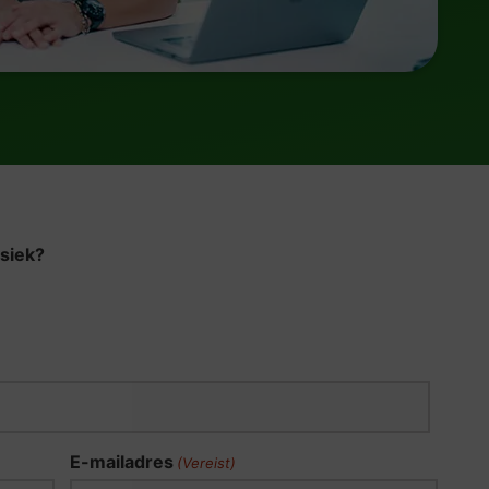
ysiek?
E-mailadres
(Vereist)