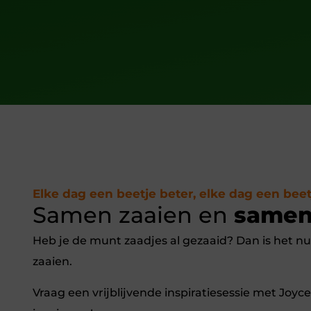
Elke dag een beetje beter, elke dag een bee
Samen zaaien en
samen
Heb je de munt zaadjes al gezaaid? Dan is het nu 
zaaien.
Vraag een vrijblijvende inspiratiesessie met Joyce