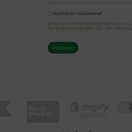
Geen
Inschrijven nieuwsbrief
titel
Deze site wordt beschermd door re
Servicevoorwaarden
zijn van toepass
CAPTCHA