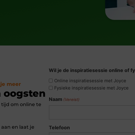
Wil je de inspiratiesessie online of f
Online inspiratiesessie met Joyce
tje meer
Fysieke inspiratiesessie met Joyce
 oogsten
Naam
(Vereist)
tijd om online te
 aan en laat je
Telefoon