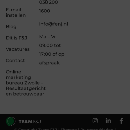
038 200
E-mail
1600
instellen
info@fenj.nl
Blog
Ma – Vr
Dit is F&J
09:00 tot
Vacatures
17:00 of op
Contact
afspraak
Online
marketing
bureau Zwolle –
Resultaatgericht
en betrouwbaar
© Copyright Team F&J |
Sitemap
|
Privacyverklaring
|