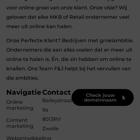
voor online groei van onze klant. Onze visie? Wij
geloven dat elke MKB of Retail ondernemer veel
meer uit online kan halen.
Onze Perfecte Klant? Bedrijven met groeiambitie.
Ondernemers die aan alles voelen dat er meer uit
online te halen is. Én, die zin hebben om online te
knallen. Ons Team F&J helpt bij het vervullen van
die ambities.
Navigatie
Contact
Check jouw
domeinnaam
Baileystraat
Online
marketing
9a
8013RV
Content
marketing
Zwolle
Webontwikkeling