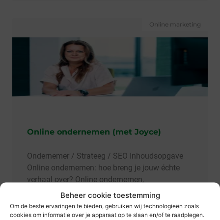
Online marketing
Online ondernemen (met Joyce)
Ondernemer / Strateeg / SEO Inhoudsopgave
Online ondernemen: hoe breng je jouw échte
verhaal over? Online ondernemen,
Beheer cookie toestemming
Om de beste ervaringen te bieden, gebruiken wij technologieën zoals
cookies om informatie over je apparaat op te slaan en/of te raadplegen.