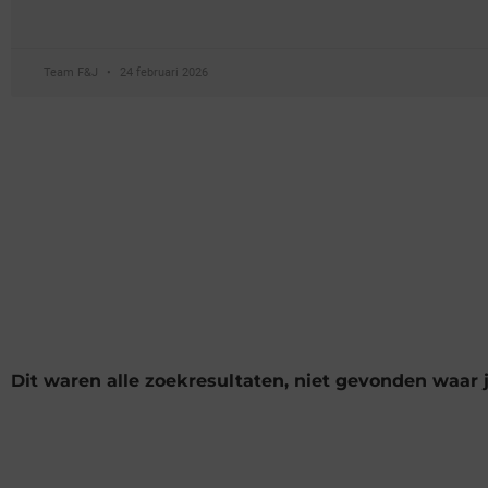
Team F&J
24 februari 2026
Dit waren alle zoekresultaten, niet gevonden waar