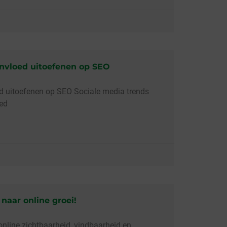
invloed uitoefenen op SEO
ed uitoefenen op SEO Sociale media trends
oed
 naar online groei!
online zichtbaarheid, vindbaarheid en