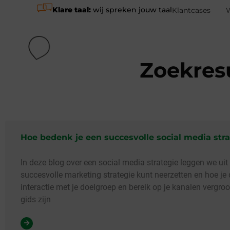
Klare taal:
wij spreken jouw taal
Klantcases
Online mar
Zoekresu
Hoe bedenk je een succesvolle social media stra
In deze blog over een social media strategie leggen we uit
succesvolle marketing strategie kunt neerzetten en hoe je
interactie met je doelgroep en bereik op je kanalen vergroo
gids zijn