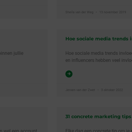
Sheila van der Weg
13 november 2019
Hoe sociale media trends 
innen jullie
Hoe sociale media trends invlo
en influencers hebben veel invl
Jeroen van der Zwet
3 oktober 2022
31 concrete marketing tips
n wel een account
Elke dag een concrete tip om je 