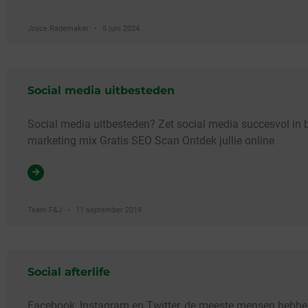
Joyce Rademaker
5 juni 2024
Social media uitbesteden
Social media uitbesteden? Zet social media succesvol in b
marketing mix Gratis SEO Scan Ontdek jullie online
Team F&J
11 september 2019
Social afterlife
Facebook, Instagram en Twitter, de meeste mensen hebbe