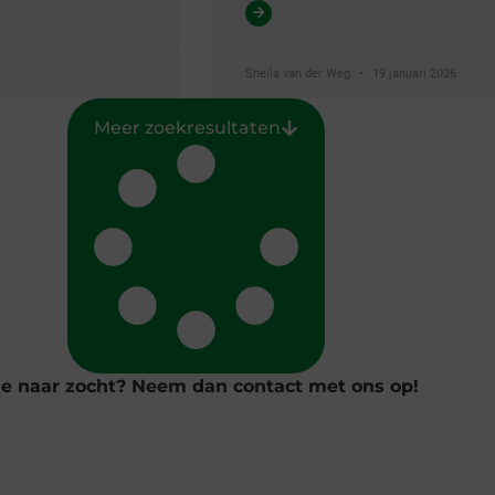
Sheila van der Weg
19 januari 2026
Meer zoekresultaten
 je naar zocht? Neem dan contact met ons op!